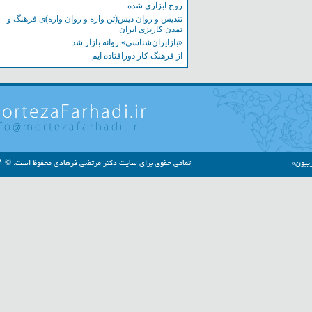
روح ابزاری شده
تندیس و روان دیس(تن واره و روان واره)ی فرهنگ و
تمدن کاریزی ایران
«بازایران‌شناسی» روانه بازار شد
از فرهنگ کار دورافتاده ایم
»
تمامی حقوق برای سایت دکتر مرتضی فرهادی محفوظ است. © ۱۳۹۱