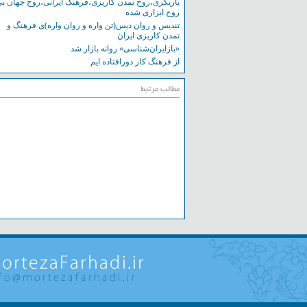
یاریگری،روح تمدن کاریزی،فرهنگ ایرانی،روح جهان بی
روح ابزاری شده
تندیس و روان دیس(تن واره و روان واره)ی فرهنگ و
تمدن کاریزی ایران
«بازایران‌شناسی» روانه بازار شد
از فرهنگ کار دورافتاده ایم
مطالب مرتبط