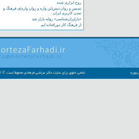
روح ابزاری شده
تندیس و روان دیس(تن واره و روان واره)ی فرهنگ و
تمدن کاریزی ایران
«بازایران‌شناسی» روانه بازار شد
از فرهنگ کار دورافتاده ایم
»
تمامی حقوق برای سایت دکتر مرتضی فرهادی محفوظ است. © ۱۳۹۱