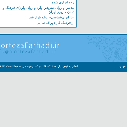
روح ابزاری شده
تندیس و روان دیس(تن واره و روان واره)ی فرهنگ و
تمدن کاریزی ایران
«بازایران‌شناسی» روانه بازار شد
از فرهنگ کار دورافتاده ایم
»
تمامی حقوق برای سایت دکتر مرتضی فرهادی محفوظ است. © ۱۳۹۱