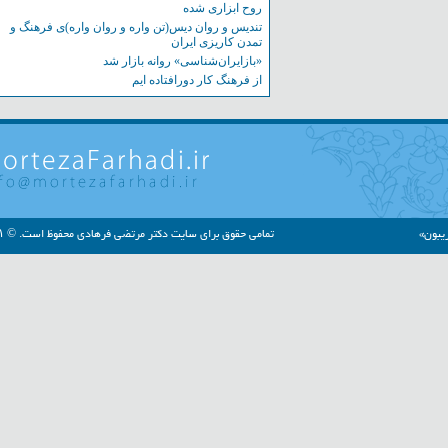
روح ابزاری شده
تندیس و روان دیس(تن واره و روان واره)ی فرهنگ و
تمدن کاریزی ایران
«بازایران‌شناسی» روانه بازار شد
از فرهنگ کار دورافتاده ایم
»
تمامی حقوق برای سایت دکتر مرتضی فرهادی محفوظ است. © ۱۳۹۱