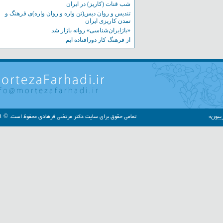
شب قنات (کاریز) در ایران
تندیس و روان دیس(تن واره و روان واره)ی فرهنگ و
تمدن کاریزی ایران
«بازایران‌شناسی» روانه بازار شد
از فرهنگ کار دورافتاده ایم
»
تمامی حقوق برای سایت دکتر مرتضی فرهادی محفوظ است. © ۱۳۹۱