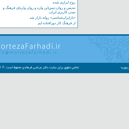
روح ابزاری شده
تندیس و روان دیس(تن واره و روان واره)ی فرهنگ و
تمدن کاریزی ایران
«بازایران‌شناسی» روانه بازار شد
از فرهنگ کار دورافتاده ایم
»
تمامی حقوق برای سایت دکتر مرتضی فرهادی محفوظ است. © ۱۳۹۱