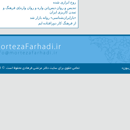
روح ابزاری شده
تندیس و روان دیس(تن واره و روان واره)ی فرهنگ و
تمدن کاریزی ایران
«بازایران‌شناسی» روانه بازار شد
از فرهنگ کار دورافتاده ایم
»
تمامی حقوق برای سایت دکتر مرتضی فرهادی محفوظ است. © ۱۳۹۱