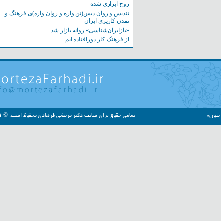
روح ابزاری شده
تندیس و روان دیس(تن واره و روان واره)ی فرهنگ و
تمدن کاریزی ایران
«بازایران‌شناسی» روانه بازار شد
از فرهنگ کار دورافتاده ایم
»
تمامی حقوق برای سایت دکتر مرتضی فرهادی محفوظ است. © ۱۳۹۱