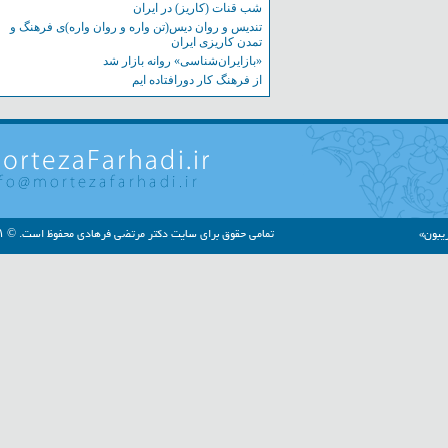
شب قنات (کاریز) در ایران
تندیس و روان دیس(تن واره و روان واره)ی فرهنگ و
تمدن کاریزی ایران
«بازایران‌شناسی» روانه بازار شد
از فرهنگ کار دورافتاده ایم
»
تمامی حقوق برای سایت دکتر مرتضی فرهادی محفوظ است. © ۱۳۹۱