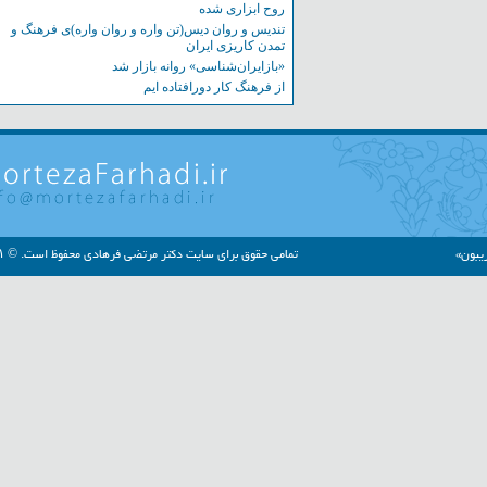
روح ابزاری شده
تندیس و روان دیس(تن واره و روان واره)ی فرهنگ و
تمدن کاریزی ایران
«بازایران‌شناسی» روانه بازار شد
از فرهنگ کار دورافتاده ایم
»
تمامی حقوق برای سایت دکتر مرتضی فرهادی محفوظ است. © ۱۳۹۱