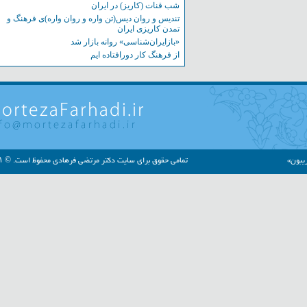
شب قنات (کاریز) در ایران
تندیس و روان دیس(تن واره و روان واره)ی فرهنگ و
تمدن کاریزی ایران
«بازایران‌شناسی» روانه بازار شد
از فرهنگ کار دورافتاده ایم
»
تمامی حقوق برای سایت دکتر مرتضی فرهادی محفوظ است. © ۱۳۹۱