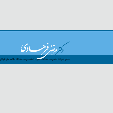
عضو هيئت علمي دانشكده علوم اجتماعي دانشگاه علامه طباطبائي