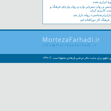
ح ابزاری شده
دیس و روان دیس(تن واره و روان واره)ی فرهنگ و
دن کاریزی ایران
ازایران‌شناسی» روانه بازار شد
 فرهنگ کار دورافتاده ایم
ی حقوق برای سایت دکتر مرتضی فرهادی محفوظ است. © ۱۳۹۱